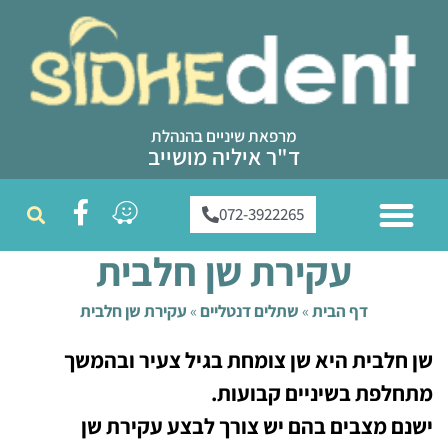
מרפאת שיניים בהנהלת
ד"ר איליה מושייב
072-3922265
ממליצים עלינו
טיפולי שיניים
צוות מרפאת שיניים
שירותי המרפאה
עקירת שן חלבית
דף הבית
»
שתלים דנטליים
»
עקירת שן חלבית
שן חלבית היא שן צומחת בגיל צעיר ובהמשך
מתחלפת בשיניים קבועות.
ישנם מצבים בהם יש צורך לבצע עקירת שן