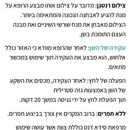
צילום רנטגן
: מדובר על צילום אותו מבצע הרופא על
מנת להגיע לאבחנה הנכונה והמתאימה ביותר.
הצילום מאבחן את מנח שורשי השיניים ואת מבנה
העצם התומכת בשן.
עקירה של השן
: לאחר שהרופא מוודא כי האזור כולל
אלחוש, הוא מבצע את העקירה תוך שימוש במכשור
מתאים.
הפעלה של לחץ: לאחר העקירה, מכסים את השקע
של השן באמצעות גזה סטרילית
תוך הפעלת לחץ על ידי נגיסה במשך 20 דקות.
ללא תפרים
: ברוב המקרים אין צורך בביצוע תפרים.
מרפאת סידא דנט כוללת צוות אשר עושה שימוש