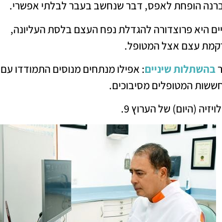
ממברנה הופחת לאפס, דבר שנחשב בעבר לבלתי אפשרי.
ניים היא פרוצדורה להגדלת נפח העצם בלסת העליונה,
רקמת עצם אצל המטופל.
ר
בהשתלות שיניים
: אפילו מנתחים מנוסים התמודדו עם
חששות המטופלים מסיבוכים.
זיה (היום) של הערוץ 9.