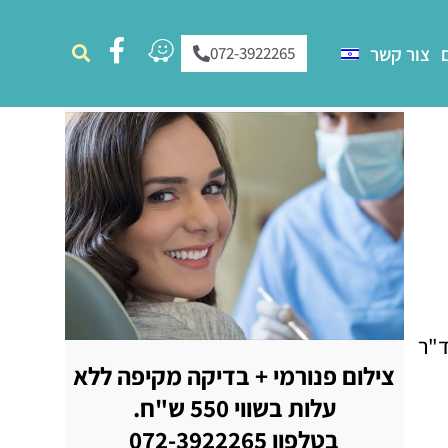
צור קשר
072-3922265
ד"ר
צילום פנורמי + בדיקה מקיפה ללא
עלות בשווי 550 ש"ח.
בטלפון 072-3922265