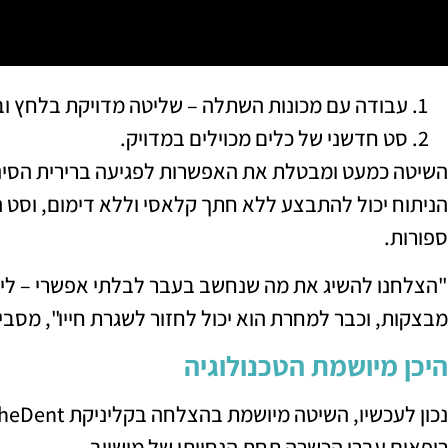
עבודה עם מכונות השתלה – שליטה מדויקת בלחץ ו
סט חדשני של כלים מכוילים במדויק.
השיטה כמעט ומבטלת את האפשרות לפגיעה ברירית הסינ
הניתוח יכול להתבצע ללא חתך קלאסי וללא דימום, וסט
ספורות.
"הצלחנו להשיג את מה שנחשב בעבר לבלתי אפשרי – ליפט
מבצקות, וכבר למחרת הוא יכול לחזור לשגרת חייו", מסביר
היכן מיושמת הטכנולוגיה
רופאים עברו הכשרה תחת הנחייתו של מושייב.