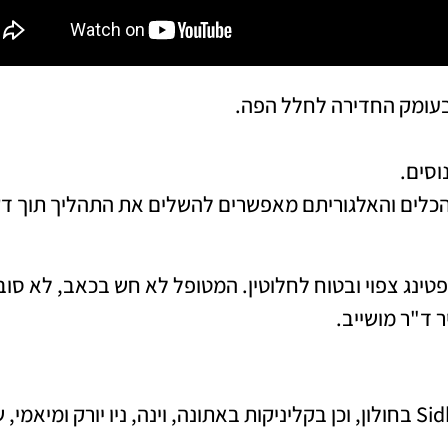
בעומק החדירה לחלל הפה.
וסים.
 הכלים והאלגוריתם מאפשרים להשלים את התהליך תוך ד
ינג צפוי ובטוח לחלוטין. המטופל לא חש בכאב, לא סוב
 ד"ר מושייב.
נכון לעכשיו, השיטה מיושמת בהצלחה בקליניקת SidheDent בחולון, וכן בקליניקות באתונה, וינה, ניו יורק ומיאמ