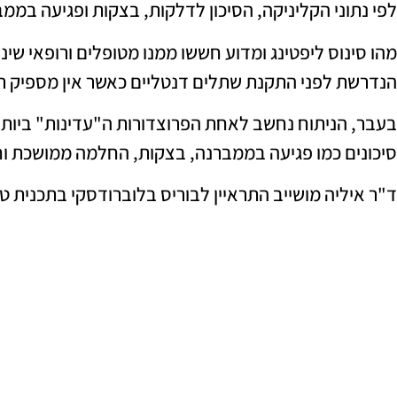
לפי נתוני הקליניקה, הסיכון לדלקות, בצקות ופגיעה ב
מהו סינוס ליפטינג ומדוע חששו ממנו מטופלים ורופאי שי
הנדרשת לפני התקנת שתלים דנטליים כאשר אין מספיק 
בעבר, הניתוח נחשב לאחת הפרוצדורות ה"עדינות" ביות
סיכונים כמו פגיעה בממברנה, בצקות, החלמה ממושכת ו
ד"ר איליה מושייב התראיין לבוריס בלוברודסקי בתכנית טלוי