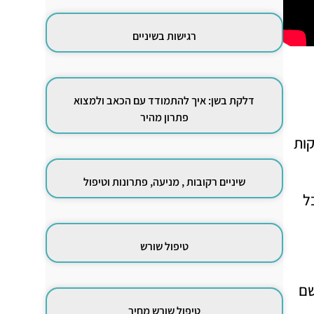
רגישות בשיניים
דלקת בשן: איך להתמודד עם הכאב ולמצוא
פתרון מהיר
קות
שיניים רקובות , מניעה, פתרונות וטיפול
ל
טיפול שורש
י, שם
טיפול שורש מחיר