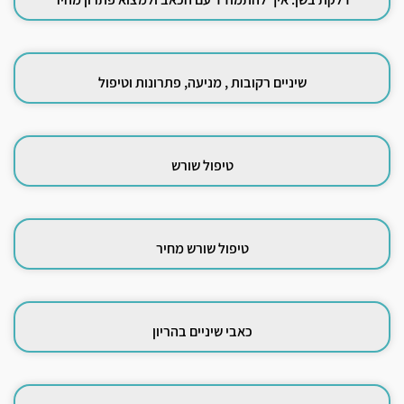
שיניים רקובות , מניעה, פתרונות וטיפול
טיפול שורש
טיפול שורש מחיר
כאבי שיניים בהריון