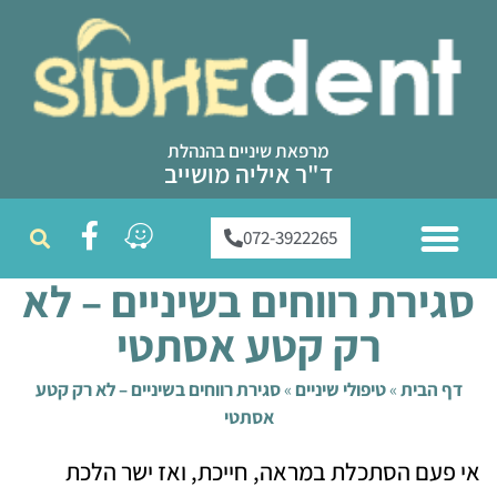
מרפאת שיניים בהנהלת
ד"ר איליה מושייב
072-3922265
ממליצים עלינו
טיפולי שיניים
צוות מרפאת שיניים
שירותי המרפאה
סגירת רווחים בשיניים – לא
רק קטע אסתטי
דף הבית
»
טיפולי שיניים
»
סגירת רווחים בשיניים – לא רק קטע
אסתטי
אי פעם הסתכלת במראה, חייכת, ואז ישר הלכת