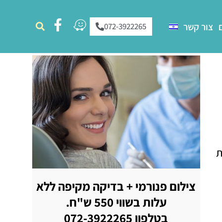
צור קשר
072-3922265
ת
צילום פנורמי + בדיקה מקיפה ללא
עלות בשווי 550 ש"ח.
בטלפון 072-3922265