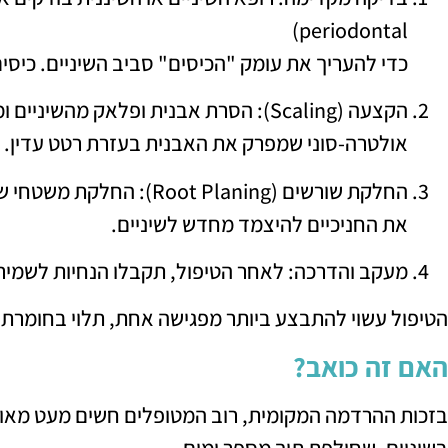
periodontal)
כדי להעריך את עומק "הכיסים" סביב השיניים. כיסי
הקצעה (Scaling): הסרת אבנית ופלאק מה
אולטרה-סוני שמפרק את האבנית בעזרת רטט עדין.
החלקת שורשים (t Planing
את החניכיים להיצמד מחדש לשיניים.
מעקב והדרכה: לאחר הטיפול, תקבלו הנחיות לשמירה 
הטיפול עשוי להתבצע ביותר מפגישה אחת, תלוי בחומרת ה
האם זה כואב?
בזכות ההרדמה המקומית, רוב המטופלים חשים מעט מאוד אי
בשיניים, שחולפת תוך מספר ימים.