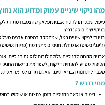
מהו ניקוי שיניים עמוק ומדוע הוא נחוץ
טיפול שמטרתו להסיר אבנית ופלאק שהצטברו מתחת לקו ה
בניקוי שיניים סטנדרטי.
בניגוד לניקוי שיניים רגיל, שמתמקד בהסרת אבנית מעל קו
(ג'ינג'יביטיס) או מחלת חניכיים מתקדמת (פריודונטיטיס).
אבנית מתחת לחניכיים עלולה לגרום לנסיגת חניכיים, אוב
הטיפול מסייע להפחית דלקות, לשפר את בריאות החניכיים 
מעבר ליתרונות הבריאותיים, הוא גם תורם למראה אסתטי י
מתי נדרש ?
דימום או כאב בחניכיים בזמן צחצוח או שימוש בחוט 