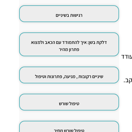
רגישות בשיניים
דלקת בשן: איך להתמודד עם הכאב ולמצוא
פתרון מהיר
לעודד
שיניים רקובות , מניעה, פתרונות וטיפול
קב.
טיפול שורש
טיפול שורש מחיר