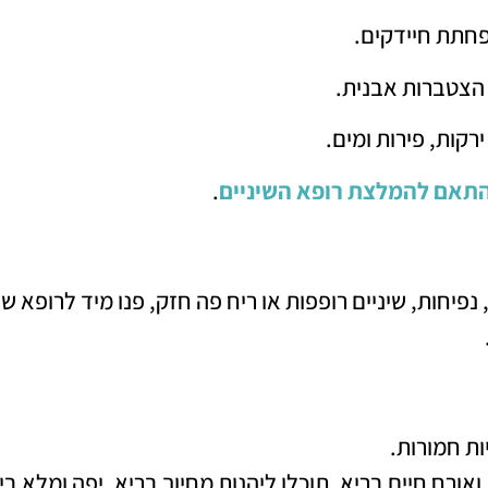
חתת חיידקים.
 הצטברות אבנית.
רקות, פירות ומים.
תאם להמלצת רופא השיניים
.
יחות, שיניים רופפות או ריח פה חזק, פנו מיד לרופא שינ
ות חמורות.
אורח חיים בריא, תוכלו ליהנות מחיוך בריא, יפה ומלא ביט