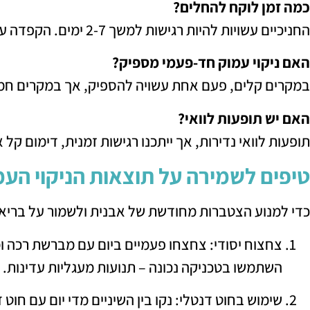
כמה זמן לוקח להחלים?
החניכיים עשויות להיות רגישות למשך 2-7 ימים. הקפדה על היגיינת פה נכונה תזרז את ההחלמה.
האם ניקוי עמוק חד-פעמי מספיק?
במקרים קלים, פעם אחת עשויה להספיק, אך במקרים חמור
האם יש תופעות לוואי?
תופעות לוואי נדירות, אך ייתכנו רגישות זמנית, דימום קל
טיפים לשמירה על תוצאות הניקוי העמ
כדי למנוע הצטברות מחודשת של אבנית ולשמור על בריאו
צחצוח יסודי: צחצחו פעמיים ביום עם מברשת רכה ו
השתמשו בטכניקה נכונה – תנועות מעגליות עדינות.
שימוש בחוט דנטלי: נקו בין השיניים מדי יום עם חוט 