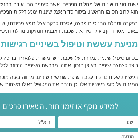
ישנם סוגים שונים של מחלות חניכיים, אשר סימניה הם: אודם בחניכי
הוא לרוב הסימן הראשון. ביקור סדיר אצל שיננית ימנע דלקות חניכיים 
במקרה ומחלת החניכיים פרצה, עליכם לבקר אצל רופא פריודנט, שי
באופן מסודר וקבוע להסיר את שכבת האבנית המזיקה. מחלת חניכיים ה
מניעת עששת וטיפול בשיניים רגישות
בסיום טיפול שיננית נמרחת על שכבת השן משחת פלואריד בריכוז גב
כיצד לצחצח שיניים באופן הנכון, איזוהי מברשת השיניים הנכונה לכל
רגישויות של חום וקור עקב חשיפת שורשי השיניים, מהווה בעיה מו
המגנים על סוגי רגישויות אלו וכן תנחה את המטופל באילו משחות ש
למידע נוסף או זימון תור , השאירו פרטים ו