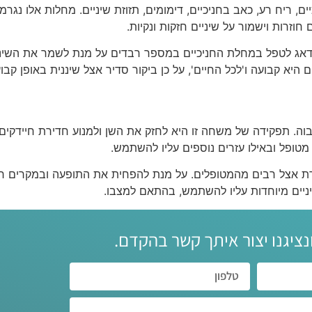
ים, ריח רע, כאב בחניכיים, דימומים, תזוזת שיניים. מחלות אלו נג
חוזרות וישמור על שיניים חזקות ונקיות.
דאג לטפל במחלת החניכיים במספר רבדים על מנת לשמר את השיניי
יא קבועה ו'לכל החיים', על כן ביקור סדיר אצל שיננית באופן קבוע
וה. תפקידה של משחה זו היא לחזק את השן ולמנוע חדירת חיידקים
 מטופל ובאילו עזרים נוספים עליו להשתמש.
כרת אצל רבים מהמטופלים. על מנת להפחית את התופעה ובמקרים רב
יניים מיוחדות עליו להשתמש, בהתאם למצבו.
נציגנו יצור איתך קשר בהקדם.‏