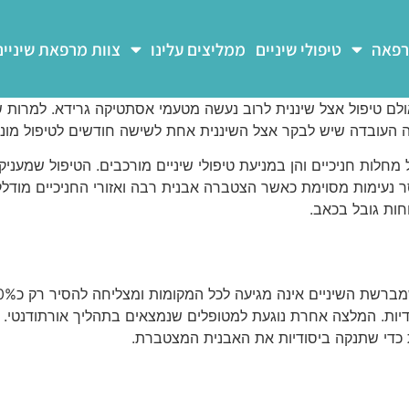
רפאה
טיפולי שיניים
ממליצים עלינו
צוות מרפאת שיניים
ולם טיפול אצל שיננית לרוב נעשה מטעמי אסתטיקה גרידא. למרות ש
מה העובדה שיש לבקר אצל השיננית אחת לשישה חודשים לטיפול מונע ו
חלות חניכיים והן במניעת טיפולי שיניים מורכבים. הטיפול שמעניק
וסר נעימות מסוימת כאשר הצטברה אבנית רבה ואזורי החניכיים מודלק
ות גובל בכאב.
 עתידיות. המלצה אחרת נוגעת למטופלים שנמצאים בתהליך אורתודנטי
ית כדי שתנקה ביסודיות את האבנית המצטברת.