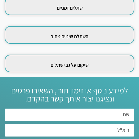
שתלים זמניים
השתלת שיניים מחיר
שיקום על גבי שתלים
למידע נוסף או זימון תור , השאירו פרטים
ונציגנו יצור איתך קשר בהקדם.‏