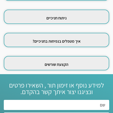
ניתוח חניכיים
איך מטפלים בנפיחות בחניכיים?
הקצעת שורשים
למידע נוסף או זימון תור , השאירו פרטים
ונציגנו יצור איתך קשר בהקדם.‏