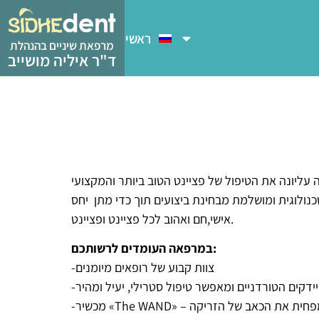
ראשי
מרפאת שיניים בהנהלת
ד"ר איליה מושייב
בנו לעצמינו כמטרה עליונה את הטיפול של פציינט הטוב ביותר והמקצועי
נולוגית ומושלמת מבחינת ביצועים תוך כדי מתן יחס
אישי,חם ואהוב לכל פציינט ופציינט.
במרפאה העומדים לרשותכם:
-צוות קבוע של רופאים מיומנים
 ובטוח המפחית את הכאב של הזריקה