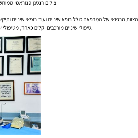
-צילום רנטגן פנוראמי ממוח
הצוות הרפואי של המרפאה כולל רופא שיניים ועוד רופאי שיניים ותי
טיפולי שיניים מורכבים וקלים כאחד, מטיפולי שיניים לילדים עד השתלות שיניים ושיקומי פה מורכבים.